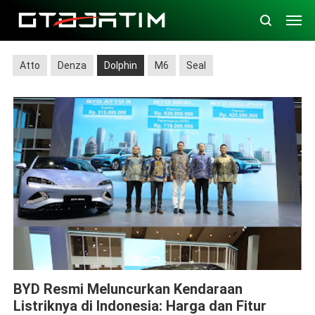
Atto
Denza
Dolphin
M6
Seal
Atto
Dolphin
Seal
BYD Resmi Meluncurkan Kendaraan
Listriknya di Indonesia: Harga dan Fitur