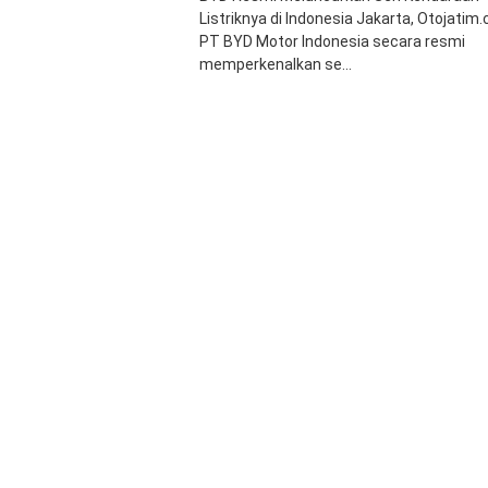
Listriknya di Indonesia Jakarta, Otojatim
PT BYD Motor Indonesia secara resmi
memperkenalkan se...