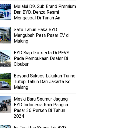
Melalui D9, Sub Brand Premium
Dari BYD, Denza Resmi
Mengaspal Di Tanah Air
Satu Tahun Haka BYD
Mengubah Peta Pasar EV di
Malang
BYD Siap Ikutserta Di PEVS
Pada Pembukaan Dealer Di
Cibubur
Beyond Sukses Lakukan Turing
Tutup Tahun Dari Jakarta Ke
Malang
Meski Baru Seumur Jagung,
BYD Indonesia Raih Pangsa
Pasar 36 Persen Di Tahun
2024
Ini Fasilitas Spesial di BYD