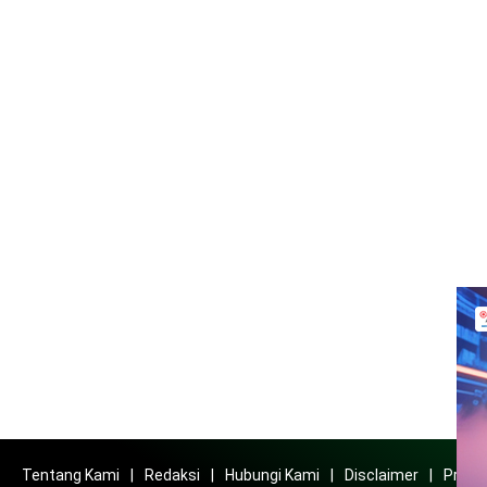
Tentang Kami
Redaksi
Hubungi Kami
Disclaimer
Privac