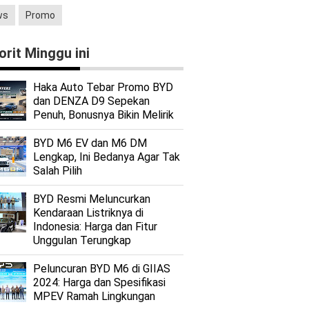
ws
Promo
orit Minggu ini
Haka Auto Tebar Promo BYD
dan DENZA D9 Sepekan
Penuh, Bonusnya Bikin Melirik
BYD M6 EV dan M6 DM
Lengkap, Ini Bedanya Agar Tak
Salah Pilih
BYD Resmi Meluncurkan
Kendaraan Listriknya di
Indonesia: Harga dan Fitur
Unggulan Terungkap
Peluncuran BYD M6 di GIIAS
2024: Harga dan Spesifikasi
MPEV Ramah Lingkungan